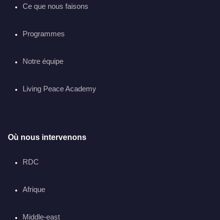
Ce que nous faisons
Programmes
Notre équipe
Living Peace Academy
Où nous intervenons
RDC
Afrique
Middle-east