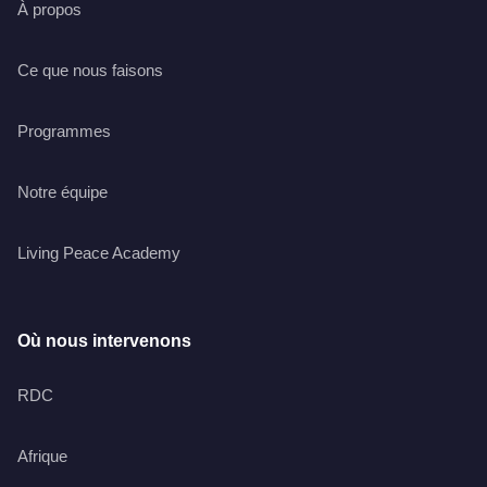
À propos
Ce que nous faisons
Programmes
Notre équipe
Living Peace Academy
Où nous intervenons
RDC
Afrique