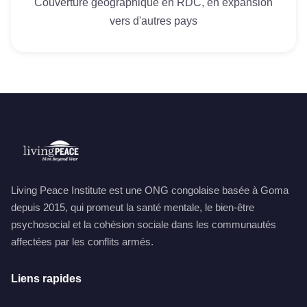
Couverture géographique en RDC, en expansion
vers d'autres pays
Living Peace Institute est une ONG congolaise basée à Goma
depuis 2015, qui promeut la santé mentale, le bien-être
psychosocial et la cohésion sociale dans les communautés
affectées par les conflits armés.
Liens rapides